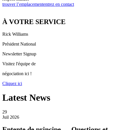
trouver l’emplacement
entrez en contact
À VOTRE SERVICE
Rick Williams
Président National
Newsletter Signup
Visitez l'équipe de
négociation ici !
Cliquez ici
Latest News
29
Juil 2026
Entente de principe — Questions et