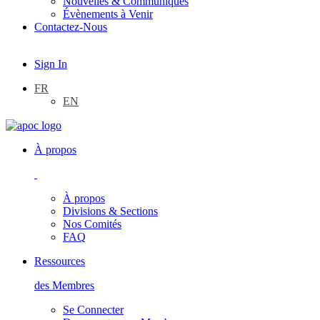
Nouvelles & Communiqués
Évènements à Venir
Contactez-Nous
Sign In
FR
EN
À propos
À propos
Divisions & Sections
Nos Comités
FAQ
Ressources
des Membres
Se Connecter