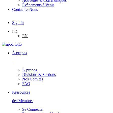
Nouvelles & Communiqués
Évènements à Venir
Contactez-Nous
Sign In
FR
EN
À propos
À propos
Divisions & Sections
Nos Comités
FAQ
Ressources
des Membres
Se Connecter