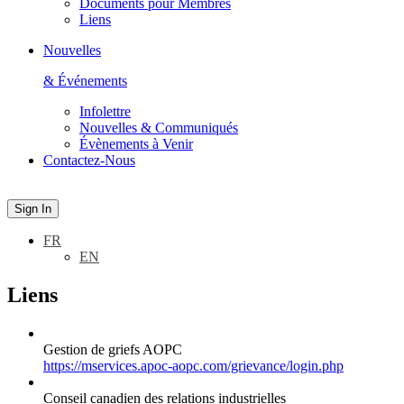
Documents pour Membres
Liens
Nouvelles
& Événements
Infolettre
Nouvelles & Communiqués
Évènements à Venir
Contactez-Nous
Sign In
FR
EN
Liens
Gestion de griefs AOPC
https://mservices.apoc-aopc.com/grievance/login.php
Conseil canadien des relations industrielles