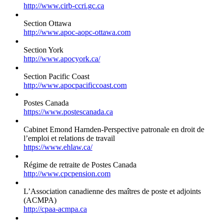
http://www.cirb-ccri.gc.ca
Section Ottawa
http://www.apoc-aopc-ottawa.com
Section York
http://www.apocyork.ca/
Section Pacific Coast
http://www.apocpacificcoast.com
Postes Canada
https://www.postescanada.ca
Cabinet Emond Harnden-Perspective patronale en droit de
l’emploi et relations de travail
https://www.ehlaw.ca/
Régime de retraite de Postes Canada
http://www.cpcpension.com
L’Association canadienne des maîtres de poste et adjoints
(ACMPA)
http://cpaa-acmpa.ca