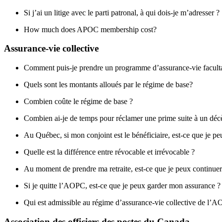
Si j’ai un litige avec le parti patronal, à qui dois-je m’adresser ?
How much does APOC membership cost?
Assurance-vie collective
Comment puis-je prendre un programme d’assurance-vie faculta
Quels sont les montants alloués par le régime de base?
Combien coûte le régime de base ?
Combien ai-je de temps pour réclamer une prime suite à un déc
Au Québec, si mon conjoint est le bénéficiaire, est-ce que je pe
Quelle est la différence entre révocable et irrévocable ?
Au moment de prendre ma retraite, est-ce que je peux continue
Si je quitte l’AOPC, est-ce que je peux garder mon assurance ?
Qui est admissible au régime d’assurance-vie collective de l’
Association des officiers des postes du Canada