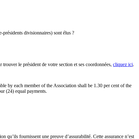
e-présidents divisionnaires) sont élus ?
 trouver le président de votre section et ses coordonnées,
cliquez ici
.
ble by each member of the Association shall be 1.30 per cent of the
our (24) equal payments.
n qu’ils fournissent une preuve d’assurabilité. Cette assurance n’est