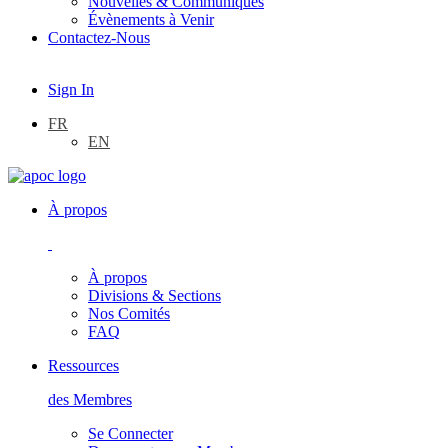
Nouvelles & Communiqués
Évènements à Venir
Contactez-Nous
Sign In
FR
EN
À propos
À propos
Divisions & Sections
Nos Comités
FAQ
Ressources
des Membres
Se Connecter