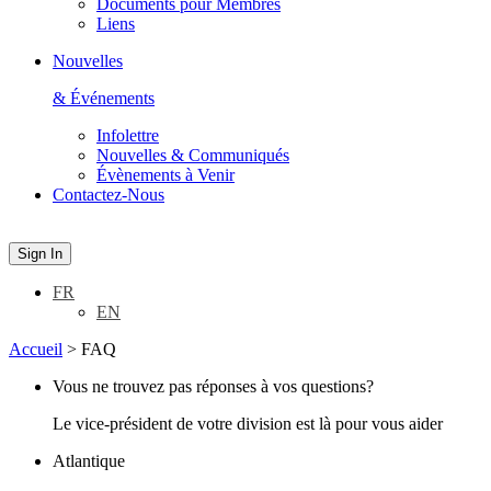
Documents pour Membres
Liens
Nouvelles
& Événements
Infolettre
Nouvelles & Communiqués
Évènements à Venir
Contactez-Nous
Sign In
FR
EN
Accueil
>
FAQ
Vous ne trouvez pas réponses à vos questions?
Le vice-président de votre division est là pour vous aider
Atlantique