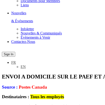
Documents pour Membres
Liens
Nouvelles
& Événements
Infolettre
Nouvelles & Communiqués
Évènements à Venir
Contactez-Nous
Sign In
FR
EN
ENVOI A DOMICILE SUR LE PAEF E
Source :
Postes Canada
Destinataires :
Tous les employés