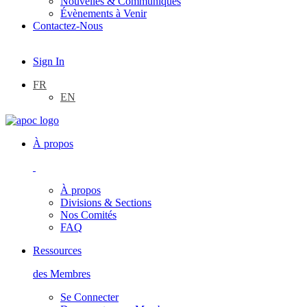
Nouvelles & Communiqués
Évènements à Venir
Contactez-Nous
Sign In
FR
EN
À propos
À propos
Divisions & Sections
Nos Comités
FAQ
Ressources
des Membres
Se Connecter