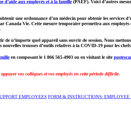
 d’aide aux employés et à la famille
(PAEF). Voici d’autres mesur
obtenir une ordonnance d’un médecin pour obtenir les services d’u
r Canada Vie. Cette mesure temporaire permettra aux employés et 
.
ir de n’importe quel appareil sans ouvrir de session. Nous mettons 
ouvelles trousses d’outils relatives à la COVID-19 pour les chefs 
mille
en composant le 1 866 565-4903 ou en visitant le site
postesca
appuyer vos collègues et vos employés en cette période difficile.
SUPPORT EMPLOYEES
FORM & INSTRUCTIONS: EMPLOYEE 