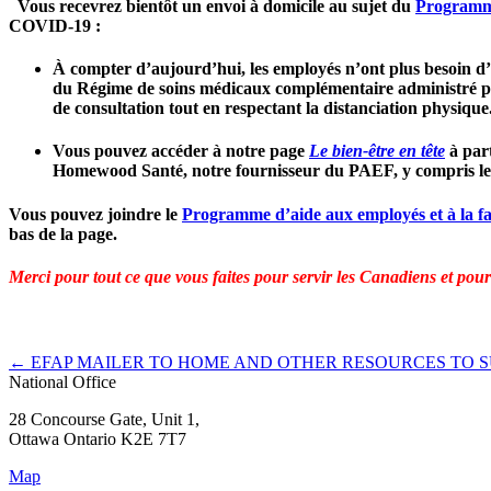
Vous recevrez bientôt un envoi à domicile au sujet du
Programme
COVID-19 :
À compter d’aujourd’hui, les employés n’ont plus besoin d’
du Régime de soins médicaux complémentaire administré pa
de consultation tout en respectant la distanciation physique
Vous pouvez accéder à notre page
Le bien-être en tête
à part
Homewood Santé, notre fournisseur du PAEF, y compris les n
Vous pouvez joindre le
Programme d’aide aux employés et à la fa
bas de la page.
Merci pour tout ce que vous faites pour servir les Canadiens et pour 
←
EFAP MAILER TO HOME AND OTHER RESOURCES TO 
National Office
28 Concourse Gate, Unit 1,
Ottawa Ontario K2E 7T7
Map