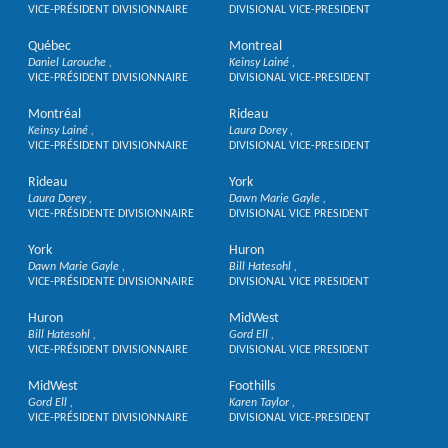
VICE-PRÉSIDENT DIVISIONNAIRE
DIVISIONAL VICE-PRESIDENT
Québec
Montreal
Daniel Larouche
Keinsy Lainé
VICE-PRÉSIDENT DIVISIONNAIRE
DIVISIONAL VICE-PRESIDENT
Montréal
Rideau
Keinsy Lainé
Laura Dorey
VICE-PRÉSIDENT DIVISIONNAIRE
DIVISIONAL VICE-PRESIDENT
Rideau
York
Laura Dorey
Dawn Marie Gayle
VICE-PRÉSIDENTE DIVISIONNAIRE
DIVISIONAL VICE PRESIDENT
York
Huron
Dawn Marie Gayle
Bill Hatesohl
VICE-PRÉSIDENTE DIVISIONNAIRE
DIVISIONAL VICE PRESIDENT
Huron
MidWest
Bill Hatesohl
Gord Ell
VICE-PRÉSIDENT DIVISIONNAIRE
DIVISIONAL VICE PRESIDENT
MidWest
Foothills
Gord Ell
Karen Taylor
VICE-PRÉSIDENT DIVISIONNAIRE
DIVISIONAL VICE-PRESIDENT