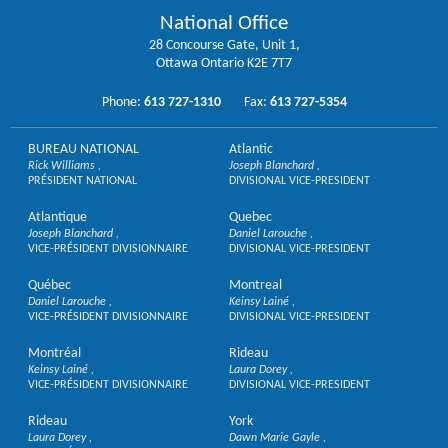
National Office
28 Concourse Gate, Unit 1,
Ottawa Ontario K2E 7T7
Phone:
613 727-1310
Fax:
613 727-5354
BUREAU NATIONAL
Atlantic
Rick Williams
Joseph Blanchard
PRÉSIDENT NATIONAL
DIVISIONAL VICE-PRESIDENT
Atlantique
Quebec
Joseph Blanchard
Daniel Larouche
VICE-PRÉSIDENT DIVISIONNAIRE
DIVISIONAL VICE-PRESIDENT
Québec
Montreal
Daniel Larouche
Keinsy Lainé
VICE-PRÉSIDENT DIVISIONNAIRE
DIVISIONAL VICE-PRESIDENT
Montréal
Rideau
Keinsy Lainé
Laura Dorey
VICE-PRÉSIDENT DIVISIONNAIRE
DIVISIONAL VICE-PRESIDENT
Rideau
York
Laura Dorey
Dawn Marie Gayle