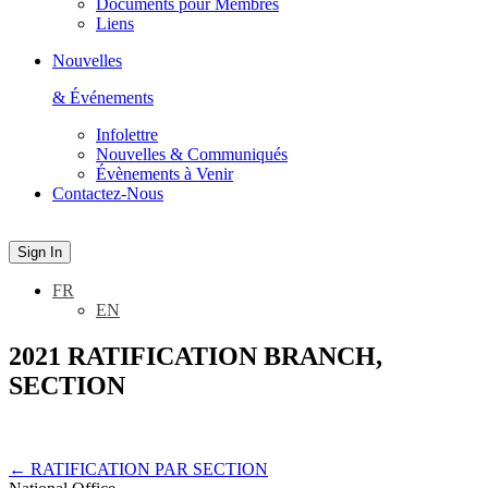
Documents pour Membres
Liens
Nouvelles
& Événements
Infolettre
Nouvelles & Communiqués
Évènements à Venir
Contactez-Nous
Sign In
FR
EN
2021 RATIFICATION BRANCH,
SECTION
←
RATIFICATION PAR SECTION