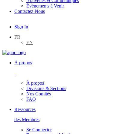
Nouvelles & Communiqués
Évènements à Venir
Contactez-Nous
Sign In
FR
EN
À propos
À propos
Divisions & Sections
Nos Comités
FAQ
Ressources
des Membres
Se Connecter