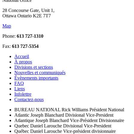
National Office
28 Concourse Gate, Unit 1,
Ottawa Ontario K2E 7T7
Map
Phone:
613 727-1310
Fax:
613 727-5354
Accueil
À propos
Divisions et sections
Nouvelles et communiqués
Évènements importants
FAQ
Liens
Infolettre
Contactez-nous
BUREAU NATIONAL
Rick Williams
Président National
Atlantic
Joseph Blanchard
Divisional Vice-President
Atlantique
Joseph Blanchard
Vice-Président Divisionnaire
Quebec
Daniel Larouche
Divisional Vice-President
Québec
Daniel Larouche
Vice-président divisionnaire