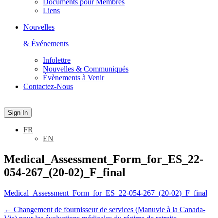
Documents pour Membres
Liens
Nouvelles
& Événements
Infolettre
Nouvelles & Communiqués
Évènements à Venir
Contactez-Nous
Sign In
FR
EN
Medical_Assessment_Form_for_ES_22-
054-267_(20-02)_F_final
Medical_Assessment_Form_for_ES_22-054-267_(20-02)_F_final
←
Changement de fournisseur de services (Manuvie à la Canada-