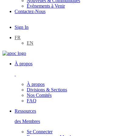
Nouvelles & Communiqués
Évènements à Venir
Contactez-Nous
Sign In
FR
EN
À propos
À propos
Divisions & Sections
Nos Comités
FAQ
Ressources
des Membres
Se Connecter