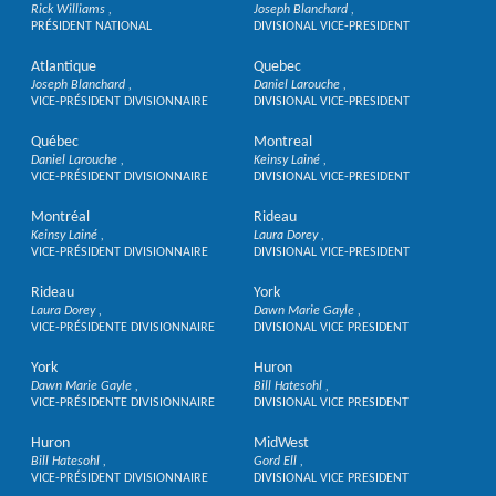
Rick Williams
Joseph Blanchard
PRÉSIDENT NATIONAL
DIVISIONAL VICE-PRESIDENT
Atlantique
Quebec
Joseph Blanchard
Daniel Larouche
VICE-PRÉSIDENT DIVISIONNAIRE
DIVISIONAL VICE-PRESIDENT
Québec
Montreal
Daniel Larouche
Keinsy Lainé
VICE-PRÉSIDENT DIVISIONNAIRE
DIVISIONAL VICE-PRESIDENT
Montréal
Rideau
Keinsy Lainé
Laura Dorey
VICE-PRÉSIDENT DIVISIONNAIRE
DIVISIONAL VICE-PRESIDENT
Rideau
York
Laura Dorey
Dawn Marie Gayle
VICE-PRÉSIDENTE DIVISIONNAIRE
DIVISIONAL VICE PRESIDENT
York
Huron
Dawn Marie Gayle
Bill Hatesohl
VICE-PRÉSIDENTE DIVISIONNAIRE
DIVISIONAL VICE PRESIDENT
Huron
MidWest
Bill Hatesohl
Gord Ell
VICE-PRÉSIDENT DIVISIONNAIRE
DIVISIONAL VICE PRESIDENT