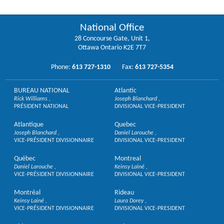
National Office
28 Concourse Gate, Unit 1,
Ottawa Ontario K2E 7T7
Phone:
613 727-1310
Fax:
613 727-5354
BUREAU NATIONAL
Atlantic
Rick Williams
Joseph Blanchard
PRÉSIDENT NATIONAL
DIVISIONAL VICE-PRESIDENT
Atlantique
Quebec
Joseph Blanchard
Daniel Larouche
VICE-PRÉSIDENT DIVISIONNAIRE
DIVISIONAL VICE-PRESIDENT
Québec
Montreal
Daniel Larouche
Keinsy Lainé
VICE-PRÉSIDENT DIVISIONNAIRE
DIVISIONAL VICE-PRESIDENT
Montréal
Rideau
Keinsy Lainé
Laura Dorey
VICE-PRÉSIDENT DIVISIONNAIRE
DIVISIONAL VICE-PRESIDENT