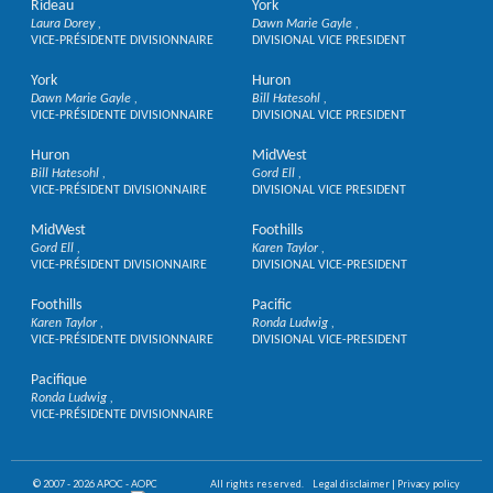
Rideau
York
Laura Dorey
Dawn Marie Gayle
VICE-PRÉSIDENTE DIVISIONNAIRE
DIVISIONAL VICE PRESIDENT
York
Huron
Dawn Marie Gayle
Bill Hatesohl
VICE-PRÉSIDENTE DIVISIONNAIRE
DIVISIONAL VICE PRESIDENT
Huron
MidWest
Bill Hatesohl
Gord Ell
VICE-PRÉSIDENT DIVISIONNAIRE
DIVISIONAL VICE PRESIDENT
MidWest
Foothills
Gord Ell
Karen Taylor
VICE-PRÉSIDENT DIVISIONNAIRE
DIVISIONAL VICE-PRESIDENT
Foothills
Pacific
Karen Taylor
Ronda Ludwig
VICE-PRÉSIDENTE DIVISIONNAIRE
DIVISIONAL VICE-PRESIDENT
Pacifique
Ronda Ludwig
VICE-PRÉSIDENTE DIVISIONNAIRE
© 2007 - 2026 APOC - AOPC
All rights reserved.
Legal disclaimer
|
Privacy policy