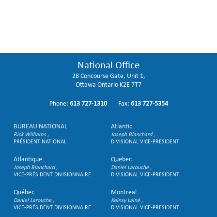
National Office
28 Concourse Gate, Unit 1,
Ottawa Ontario K2E 7T7
Phone:
613 727-1310
Fax:
613 727-5354
BUREAU NATIONAL
Atlantic
Rick Williams
Joseph Blanchard
PRÉSIDENT NATIONAL
DIVISIONAL VICE-PRESIDENT
Atlantique
Quebec
Joseph Blanchard
Daniel Larouche
VICE-PRÉSIDENT DIVISIONNAIRE
DIVISIONAL VICE-PRESIDENT
Québec
Montreal
Daniel Larouche
Keinsy Lainé
VICE-PRÉSIDENT DIVISIONNAIRE
DIVISIONAL VICE-PRESIDENT