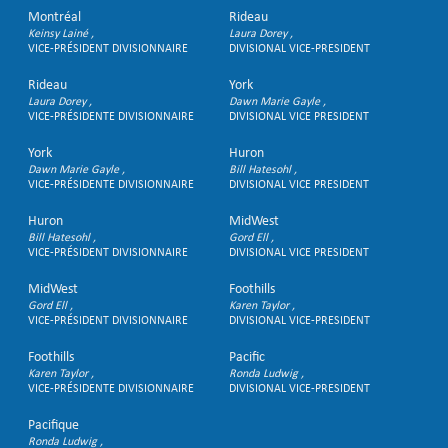
Montréal
Rideau
Keinsy Lainé
Laura Dorey
VICE-PRÉSIDENT DIVISIONNAIRE
DIVISIONAL VICE-PRESIDENT
Rideau
York
Laura Dorey
Dawn Marie Gayle
VICE-PRÉSIDENTE DIVISIONNAIRE
DIVISIONAL VICE PRESIDENT
York
Huron
Dawn Marie Gayle
Bill Hatesohl
VICE-PRÉSIDENTE DIVISIONNAIRE
DIVISIONAL VICE PRESIDENT
Huron
MidWest
Bill Hatesohl
Gord Ell
VICE-PRÉSIDENT DIVISIONNAIRE
DIVISIONAL VICE PRESIDENT
MidWest
Foothills
Gord Ell
Karen Taylor
VICE-PRÉSIDENT DIVISIONNAIRE
DIVISIONAL VICE-PRESIDENT
Foothills
Pacific
Karen Taylor
Ronda Ludwig
VICE-PRÉSIDENTE DIVISIONNAIRE
DIVISIONAL VICE-PRESIDENT
Pacifique
Ronda Ludwig