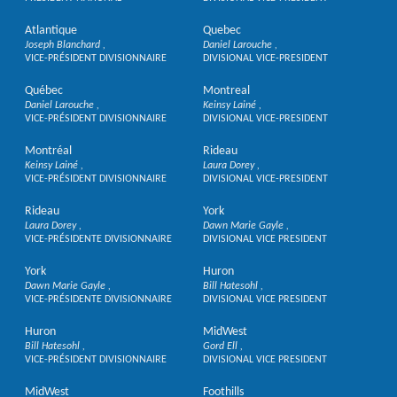
Atlantique
Quebec
Joseph Blanchard
Daniel Larouche
VICE-PRÉSIDENT DIVISIONNAIRE
DIVISIONAL VICE-PRESIDENT
Québec
Montreal
Daniel Larouche
Keinsy Lainé
VICE-PRÉSIDENT DIVISIONNAIRE
DIVISIONAL VICE-PRESIDENT
Montréal
Rideau
Keinsy Lainé
Laura Dorey
VICE-PRÉSIDENT DIVISIONNAIRE
DIVISIONAL VICE-PRESIDENT
Rideau
York
Laura Dorey
Dawn Marie Gayle
VICE-PRÉSIDENTE DIVISIONNAIRE
DIVISIONAL VICE PRESIDENT
York
Huron
Dawn Marie Gayle
Bill Hatesohl
VICE-PRÉSIDENTE DIVISIONNAIRE
DIVISIONAL VICE PRESIDENT
Huron
MidWest
Bill Hatesohl
Gord Ell
VICE-PRÉSIDENT DIVISIONNAIRE
DIVISIONAL VICE PRESIDENT
MidWest
Foothills