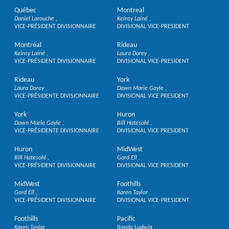
Québec
Montreal
Daniel Larouche
Keinsy Lainé
VICE-PRÉSIDENT DIVISIONNAIRE
DIVISIONAL VICE-PRESIDENT
Montréal
Rideau
Keinsy Lainé
Laura Dorey
VICE-PRÉSIDENT DIVISIONNAIRE
DIVISIONAL VICE-PRESIDENT
Rideau
York
Laura Dorey
Dawn Marie Gayle
VICE-PRÉSIDENTE DIVISIONNAIRE
DIVISIONAL VICE PRESIDENT
York
Huron
Dawn Marie Gayle
Bill Hatesohl
VICE-PRÉSIDENTE DIVISIONNAIRE
DIVISIONAL VICE PRESIDENT
Huron
MidWest
Bill Hatesohl
Gord Ell
VICE-PRÉSIDENT DIVISIONNAIRE
DIVISIONAL VICE PRESIDENT
MidWest
Foothills
Gord Ell
Karen Taylor
VICE-PRÉSIDENT DIVISIONNAIRE
DIVISIONAL VICE-PRESIDENT
Foothills
Pacific
Karen Taylor
Ronda Ludwig