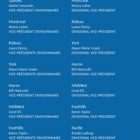
Québec
Montreal
Daniel Larouche
Keinsy Lainé
VICE-PRÉSIDENT DIVISIONNAIRE
DIVISIONAL VICE-PRESIDENT
Montréal
Rideau
Keinsy Lainé
Laura Dorey
VICE-PRÉSIDENT DIVISIONNAIRE
DIVISIONAL VICE-PRESIDENT
Rideau
York
Laura Dorey
Dawn Marie Gayle
VICE-PRÉSIDENTE DIVISIONNAIRE
DIVISIONAL VICE PRESIDENT
York
Huron
Dawn Marie Gayle
Bill Hatesohl
VICE-PRÉSIDENTE DIVISIONNAIRE
DIVISIONAL VICE PRESIDENT
Huron
MidWest
Bill Hatesohl
Gord Ell
VICE-PRÉSIDENT DIVISIONNAIRE
DIVISIONAL VICE PRESIDENT
MidWest
Foothills
Gord Ell
Karen Taylor
VICE-PRÉSIDENT DIVISIONNAIRE
DIVISIONAL VICE-PRESIDENT
Foothills
Pacific
Karen Taylor
Ronda Ludwig
VICE-PRÉSIDENTE DIVISIONNAIRE
DIVISIONAL VICE-PRESIDENT