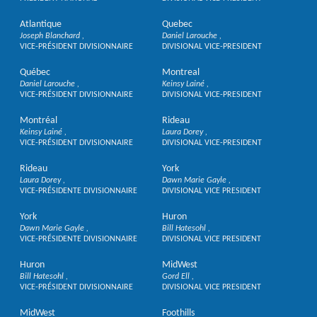
Atlantique
Quebec
Joseph Blanchard
Daniel Larouche
VICE-PRÉSIDENT DIVISIONNAIRE
DIVISIONAL VICE-PRESIDENT
Québec
Montreal
Daniel Larouche
Keinsy Lainé
VICE-PRÉSIDENT DIVISIONNAIRE
DIVISIONAL VICE-PRESIDENT
Montréal
Rideau
Keinsy Lainé
Laura Dorey
VICE-PRÉSIDENT DIVISIONNAIRE
DIVISIONAL VICE-PRESIDENT
Rideau
York
Laura Dorey
Dawn Marie Gayle
VICE-PRÉSIDENTE DIVISIONNAIRE
DIVISIONAL VICE PRESIDENT
York
Huron
Dawn Marie Gayle
Bill Hatesohl
VICE-PRÉSIDENTE DIVISIONNAIRE
DIVISIONAL VICE PRESIDENT
Huron
MidWest
Bill Hatesohl
Gord Ell
VICE-PRÉSIDENT DIVISIONNAIRE
DIVISIONAL VICE PRESIDENT
MidWest
Foothills