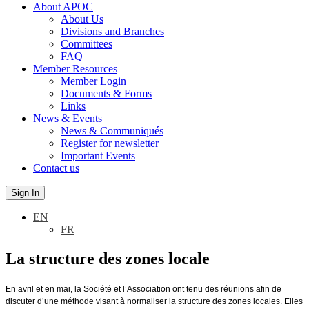
About APOC
About Us
Divisions and Branches
Committees
FAQ
Member Resources
Member Login
Documents & Forms
Links
News & Events
News & Communiqués
Register for newsletter
Important Events
Contact us
Sign In
EN
FR
La structure des zones locale
En avril et en mai, la Société et l’Association ont tenu des réunions afin de
discuter d’une méthode visant à normaliser la structure des zones locales. Elles