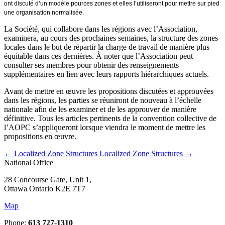
ont discuté d’un modèle pources zones et elles l’utiliseront pour mettre sur pied
une organisation normalisée.
La Société, qui collabore dans les régions avec l’Association,
examinera, au cours des prochaines semaines, la structure des zones
locales dans le but de répartir la charge de travail de manière plus
équitable dans ces dernières. À noter que l’Association peut
consulter ses membres pour obtenir des renseignements
supplémentaires en lien avec leurs rapports hiérarchiques actuels.
Avant de mettre en œuvre les propositions discutées et approuvées
dans les régions, les parties se réuniront de nouveau à l’échelle
nationale afin de les examiner et de les approuver de manière
définitive. Tous les articles pertinents de la convention collective de
l’AOPC s’appliqueront lorsque viendra le moment de mettre les
propositions en œuvre.
←
Localized Zone Structures
Localized Zone Structures
→
National Office
28 Concourse Gate, Unit 1,
Ottawa Ontario K2E 7T7
Map
Phone:
613 727-1310