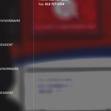
Fax:
613 727-5354
DIVISIONNAIRE
RESIDENT
IVISIONNAIRE
PRESIDENT