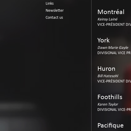
Links
Newsletter
Montréal
Contact us
Keinsy Lainé
VICE-PRÉSIDENT DI
York
Dawn Marie Gayle
DIVISIONAL VICE P
Huron
Bill Hatesohl
VICE-PRÉSIDENT DI
Foothills
Karen Taylor
DIVISIONAL VICE-P
Pacifique