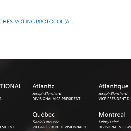
OTING PROTOCOL (AMENDED DATE)
TIONAL
Atlantic
Atlantique
Joseph Blanchard
Joseph Blanchard
AL
DIVISIONAL VICE-PRESIDENT
VICE-PRÉSIDENT D
Québec
Montreal
Daniel Larouche
Keinsy Lainé
RESIDENT
VICE-PRÉSIDENT DIVISIONNAIRE
DIVISIONAL VICE-