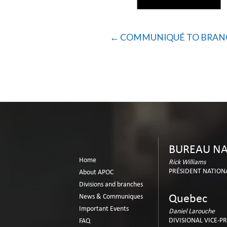
COMMUNIQUÉ TO BRANCHES: V
BUREAU NA
Home
Rick Williams
PRÉSIDENT NATION
About APOC
Divisions and branches
News & Communiques
Quebec
Important Events
Daniel Larouche
DIVISIONAL VICE-P
FAQ