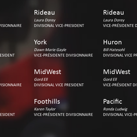
Rideau
Rideau
Laura Dorey
Laura Dorey
VISIONNAIRE
DIVISIONAL VICE-PRESIDENT
VICE-PRÉSIDENTE 
York
Huron
Dawn Marie Gayle
Bill Hatesohl
RESIDENT
VICE-PRÉSIDENTE DIVISIONNAIRE
DIVISIONAL VICE P
MidWest
MidWest
Gord Ell
Gord Ell
VISIONNAIRE
DIVISIONAL VICE PRESIDENT
VICE-PRÉSIDENT D
Foothills
Pacific
Karen Taylor
Ronda Ludwig
RESIDENT
VICE-PRÉSIDENTE DIVISIONNAIRE
DIVISIONAL VICE-