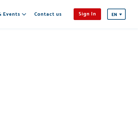
Sign In
& Events
Contact us
EN