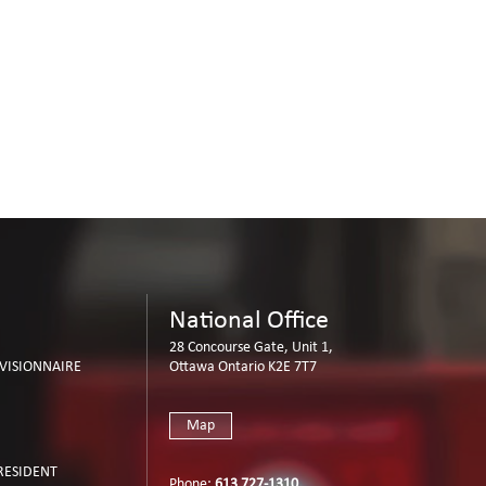
National Office
28 Concourse Gate, Unit 1,
IVISIONNAIRE
Ottawa Ontario K2E 7T7
Map
PRESIDENT
Phone:
613 727-1310