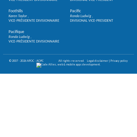
VICE-PRÉSIDENT DIVISIONNAIRE
DIVISIONAL VICE-PRESIDENT
Foothills
Pacific
Karen Taylor
Ronda Ludwig
VICE-PRÉSIDENTE DIVISIONNAIRE
DIVISIONAL VICE-PRESIDENT
Pacifique
Ronda Ludwig
VICE-PRÉSIDENTE DIVISIONNAIRE
© 2007 - 2026 APOC - AOPC
All rights reserved.
Legal disclaimer
|
Privacy policy