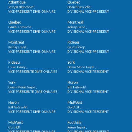
Atlantique
Quebec
Joseph Blanchard
Daniel Larouche
VICE-PRÉSIDENT DIVISIONNAIRE
DIVISIONAL VICE-PRESIDENT
Québec
Montreal
Daniel Larouche
Keinsy Lainé
VICE-PRÉSIDENT DIVISIONNAIRE
DIVISIONAL VICE-PRESIDENT
Montréal
Rideau
Keinsy Lainé
Laura Dorey
VICE-PRÉSIDENT DIVISIONNAIRE
DIVISIONAL VICE-PRESIDENT
Rideau
York
Laura Dorey
Dawn Marie Gayle
VICE-PRÉSIDENTE DIVISIONNAIRE
DIVISIONAL VICE PRESIDENT
York
Huron
Dawn Marie Gayle
Bill Hatesohl
VICE-PRÉSIDENTE DIVISIONNAIRE
DIVISIONAL VICE PRESIDENT
Huron
MidWest
Bill Hatesohl
Gord Ell
VICE-PRÉSIDENT DIVISIONNAIRE
DIVISIONAL VICE PRESIDENT
MidWest
Foothills
Gord Ell
Karen Taylor