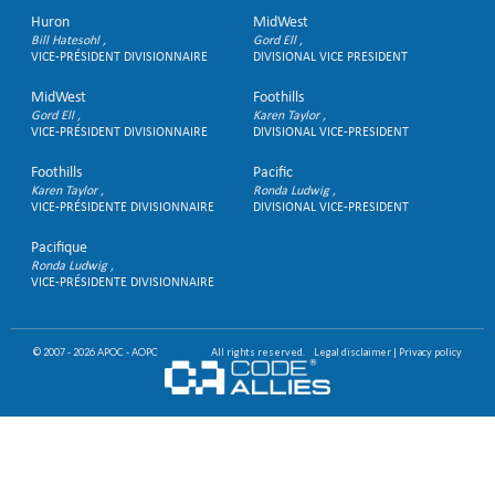
Huron
MidWest
Bill Hatesohl
Gord Ell
VICE-PRÉSIDENT DIVISIONNAIRE
DIVISIONAL VICE PRESIDENT
MidWest
Foothills
Gord Ell
Karen Taylor
VICE-PRÉSIDENT DIVISIONNAIRE
DIVISIONAL VICE-PRESIDENT
Foothills
Pacific
Karen Taylor
Ronda Ludwig
VICE-PRÉSIDENTE DIVISIONNAIRE
DIVISIONAL VICE-PRESIDENT
Pacifique
Ronda Ludwig
VICE-PRÉSIDENTE DIVISIONNAIRE
© 2007 - 2026 APOC - AOPC
All rights reserved.
Legal disclaimer
|
Privacy policy