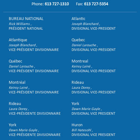
Phone:
613 727-1310
Fax:
613 727-5354
BUREAU NATIONAL
Atlantic
Rick Williams
Joseph Blanchard
PRÉSIDENT NATIONAL
DIVISIONAL VICE-PRESIDENT
Atlantique
Quebec
Joseph Blanchard
Daniel Larouche
VICE-PRÉSIDENT DIVISIONNAIRE
DIVISIONAL VICE-PRESIDENT
Québec
Montreal
Daniel Larouche
Keinsy Lainé
VICE-PRÉSIDENT DIVISIONNAIRE
DIVISIONAL VICE-PRESIDENT
Montréal
Rideau
Keinsy Lainé
Laura Dorey
VICE-PRÉSIDENT DIVISIONNAIRE
DIVISIONAL VICE-PRESIDENT
Rideau
York
Laura Dorey
Dawn Marie Gayle
VICE-PRÉSIDENTE DIVISIONNAIRE
DIVISIONAL VICE PRESIDENT
York
Huron
Dawn Marie Gayle
Bill Hatesohl
VICE-PRÉSIDENTE DIVISIONNAIRE
DIVISIONAL VICE PRESIDENT